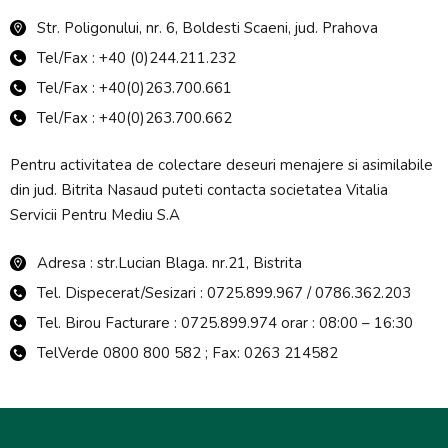
Str. Poligonului, nr. 6, Boldesti Scaeni, jud. Prahova
Tel/Fax : +40 (0)244.211.232
Tel/Fax : +40(0)263.700.661
Tel/Fax : +40(0)263.700.662
Pentru activitatea de colectare deseuri menajere si asimilabile
din jud. Bitrita Nasaud puteti contacta societatea Vitalia
Servicii Pentru Mediu S.A
Adresa : str.Lucian Blaga. nr.21, Bistrita
Tel. Dispecerat/Sesizari : 0725.899.967 / 0786.362.203
Tel. Birou Facturare : 0725.899.974 orar : 08:00 – 16:30
TelVerde 0800 800 582 ; Fax: 0263 214582