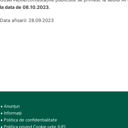
la data de 08.10.2023.
Data afisarii: 28.09.2023
• Anunțuri
• Informații
• Politica de confidentialitate
• Politica privind Cookie-urile (UE)