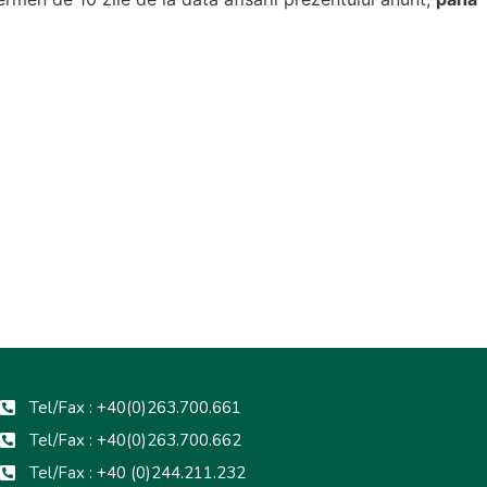
Tel/Fax : +40(0)263.700.661
Tel/Fax : +40(0)263.700.662
Tel/Fax : +40 (0)244.211.232