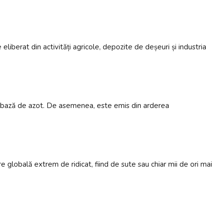
liberat din activități agricole, depozite de deșeuri și industria
 pe bază de azot. De asemenea, este emis din arderea
re globală extrem de ridicat, fiind de sute sau chiar mii de ori mai