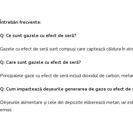
Întrebări frecvente:
Q: Ce sunt gazele cu efect de seră?
Gazele cu efect de seră sunt compuși care captează căldura în atmo
Q: Care sunt gazele cu efect de seră?
Principalele gaze cu efect de seră includ dioxidul de carbon, metanul
Q: Cum impactează deșeurile generarea de gaze cu efect de 
Deșeurile alimentare și cele din depozite eliberează metan, iar in
emisii.