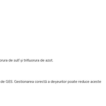
ura de sulf și trifluorura de azot.
ale de GES. Gestionarea corectă a deșeurilor poate reduce aceste