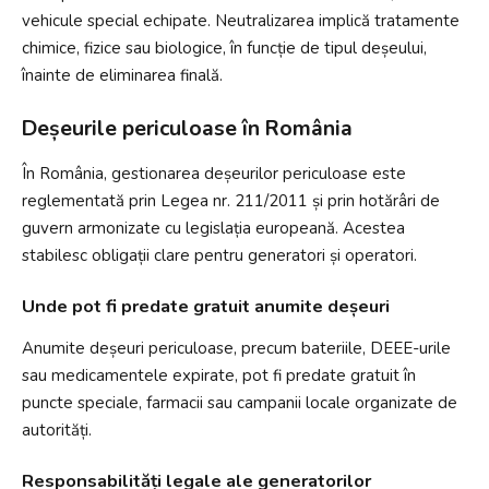
vehicule special echipate. Neutralizarea implică tratamente
chimice, fizice sau biologice, în funcție de tipul deșeului,
înainte de eliminarea finală.
Deșeurile periculoase în România
În România, gestionarea deșeurilor periculoase este
reglementată prin Legea nr. 211/2011 și prin hotărâri de
guvern armonizate cu legislația europeană. Acestea
stabilesc obligații clare pentru generatori și operatori.
Unde pot fi predate gratuit anumite deșeuri
Anumite deșeuri periculoase, precum bateriile, DEEE-urile
sau medicamentele expirate, pot fi predate gratuit în
puncte speciale, farmacii sau campanii locale organizate de
autorități.
Responsabilități legale ale generatorilor