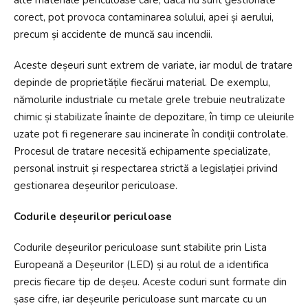
corect, pot provoca contaminarea solului, apei și aerului,
precum și accidente de muncă sau incendii.
Aceste deșeuri sunt extrem de variate, iar modul de tratare
depinde de proprietățile fiecărui material. De exemplu,
nămolurile industriale cu metale grele trebuie neutralizate
chimic și stabilizate înainte de depozitare, în timp ce uleiurile
uzate pot fi regenerare sau incinerate în condiții controlate.
Procesul de tratare necesită echipamente specializate,
personal instruit și respectarea strictă a legislației privind
gestionarea deșeurilor periculoase.
Codurile deșeurilor periculoase
Codurile deșeurilor periculoase sunt stabilite prin Lista
Europeană a Deșeurilor (LED) și au rolul de a identifica
precis fiecare tip de deșeu. Aceste coduri sunt formate din
șase cifre, iar deșeurile periculoase sunt marcate cu un