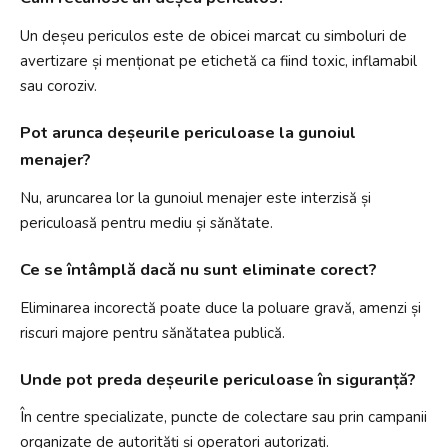
Un deșeu periculos este de obicei marcat cu simboluri de
avertizare și menționat pe etichetă ca fiind toxic, inflamabil
sau coroziv.
Pot arunca deșeurile periculoase la gunoiul
menajer?
Nu, aruncarea lor la gunoiul menajer este interzisă și
periculoasă pentru mediu și sănătate.
Ce se întâmplă dacă nu sunt eliminate corect?
Eliminarea incorectă poate duce la poluare gravă, amenzi și
riscuri majore pentru sănătatea publică.
Unde pot preda deșeurile periculoase în siguranță?
În centre specializate, puncte de colectare sau prin campanii
organizate de autorități și operatori autorizați.