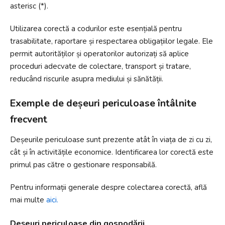
asterisc (*).
Utilizarea corectă a codurilor este esențială pentru
trasabilitate, raportare și respectarea obligațiilor legale. Ele
permit autorităților și operatorilor autorizați să aplice
proceduri adecvate de colectare, transport și tratare,
reducând riscurile asupra mediului și sănătății.
Exemple de deșeuri periculoase întâlnite
frecvent
Deșeurile periculoase sunt prezente atât în viața de zi cu zi,
cât și în activitățile economice. Identificarea lor corectă este
primul pas către o gestionare responsabilă.
Pentru informații generale despre colectarea corectă, află
mai multe
aici.
Deșeuri periculoase din gospodării