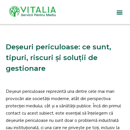
Sari
la
conținut
Deșeuri periculoase: ce sunt,
tipuri, riscuri și soluții de
gestionare
Deșeuri periculoase reprezintă una dintre cele mai mari
provocări ale societății moderne, atât din perspectiva
protecției mediului, cât și a sănătății publice. Încă din primul
contact cu acest subiect, este esențial să înțelegem că
deșeurile periculoase nu sunt doar o problemă industrială
sau instituțională, ci una care ne privește pe toți, inclusiv la