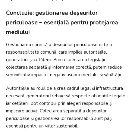
Concluzie: gestionarea deșeurilor
periculoase – esențială pentru protejarea
mediului
Gestionarea corectă a deșeurilor periculoase este o
responsabilitate comună, care implică autoritățile,
generatorii și cetățenii. Prin respectarea legislației,
colectarea separată și informarea corectă, putem reduce
semnificativ impactul negativ asupra mediului și sănătății.
Autoritățile au rolul de a crea cadrul legal și infrastructura
necesară, generatorii trebuie să respecte obligațiile legale,
iar cetățenii pot contribui prin alegeri responsabile și
implicare activă. Colectarea separată a deșeurilor
periculoase și gestionarea lor responsabilă sunt pași
esențiali pentru un viitor sustenabil.