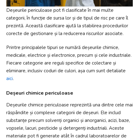
Deșeurile periculoase pot fi clasificate în mai multe
categorii, în funcție de sursa lor și de tipul de risc pe care îl
prezintă. Această clasificare ajută la stabilirea procedurilor
corecte de gestionare și la reducerea riscurilor asociate.
Printre principalele tipuri se numără deșeurile chimice,
medicale, electrice și electronice, precum și cele industriale.
Fiecare categorie are reguli specifice de colectare și
eliminare, inclusiv coduri de culori, așa cum sunt detaliate
aici
.
Deșeuri chimice periculoase
Deșeurile chimice periculoase reprezintă una dintre cele mai
răspândite și complexe categorii de deșeuri. Ele includ
substanțe precum solvenți organici și anorganici, acizi, baze,
vopsele, lacuri, pesticide și detergenți industriali. Aceste
materiale pot fi generate atât în cadrul laboratoarelor de