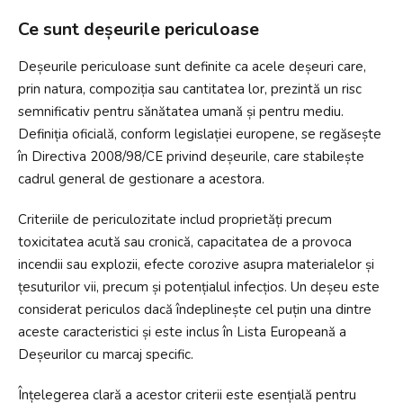
Ce sunt deșeurile periculoase
Deșeurile periculoase sunt definite ca acele deșeuri care,
prin natura, compoziția sau cantitatea lor, prezintă un risc
semnificativ pentru sănătatea umană și pentru mediu.
Definiția oficială, conform legislației europene, se regăsește
în Directiva 2008/98/CE privind deșeurile, care stabilește
cadrul general de gestionare a acestora.
Criteriile de periculozitate includ proprietăți precum
toxicitatea acută sau cronică, capacitatea de a provoca
incendii sau explozii, efecte corozive asupra materialelor și
țesuturilor vii, precum și potențialul infecțios. Un deșeu este
considerat periculos dacă îndeplinește cel puțin una dintre
aceste caracteristici și este inclus în Lista Europeană a
Deșeurilor cu marcaj specific.
Înțelegerea clară a acestor criterii este esențială pentru