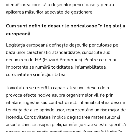
identificarea corectă a deșeurilor periculoase și pentru
aplicarea măsurilor adecvate de gestionare.
Cum sunt definite deșeurile periculoase în legislația
europeană
Legislația europeană definește deșeurile periculoase pe
baza unor caracteristici standardizate, cunoscute sub
denumirea de HP (Hazard Properties). Printre cele mai
importante se numără toxicitatea, inflamabilitatea,
corozivitatea și infecțiozitatea.
Toxicitatea se referă la capacitatea unui deșeu de a
provoca efecte nocive asupra organismelor vii, fie prin
inhalare, ingestie sau contact direct. Inflamabilitatea descrie
tendința de a se aprinde ușor, reprezentând un risc major de
incendiu. Corozivitatea implică degradarea materialelor și
arsurile chimice asupra pielii, iar infecțiozitatea este specifică
deșeurilor care conțin agenți patogeni, frecvent întâlnite în