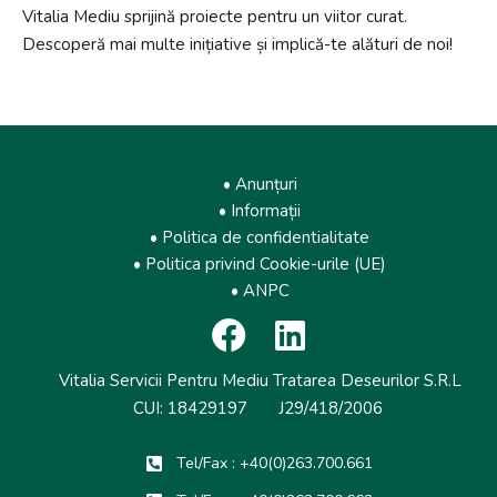
Vitalia Mediu sprijină proiecte pentru un viitor curat.
Descoperă mai multe inițiative și implică-te alături de noi!
• Anunțuri
• Informații
• Politica de confidentialitate
• Politica privind Cookie-urile (UE)
• ANPC
Vitalia Servicii Pentru Mediu Tratarea Deseurilor S.R.L
CUI: 18429197 J29/418/2006
Tel/Fax : +40(0)263.700.661