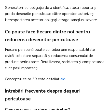
Generatorii au obligația de a identifica, stoca, raporta și
preda deșeurile periculoase către operatori autorizați.
Nerespectarea acestor obligații atrage sancțiuni severe.
Ce poate face fiecare dintre noi pentru
reducerea deșeurilor periculoase
Fiecare persoană poate contribui prin responsabilitate
civică, colectare separată și reducerea consumului de
produse periculoase. Reutilizarea, reciclarea și compostarea
sunt pași importanți.
Conceptul celor 3R este detaliat
aici.
Întrebări frecvente despre deșeuri
periculoase
Cum recunosc un deșeu periculos?