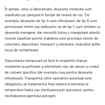
În spitale, clinici și laboratoare, deșeurile medicale sunt
clasificate pe categorii în funcție de nivelul de risc. De
exemplu, deșeurile de tip A sunt infecțioase, de tip B sunt
periculoase chimic sau radioactiv, iar de tip C sunt similare cu
deșeurile menajere, dar necesită totuși o manipulare atentă.
Aceste clasificări permit stabilirea unor proceduri stricte de
colectare, depozitare, transport și eliminare, reducând astfel
riscul de contaminare.
Depozitarea temporară se face în recipiente etanșe,
rezistente la perforare și etichetate clar, de obicei cu coduri
de culoare specifice (de exemplu roșu pentru deșeurile
infecțioase). Transportul către operatorii autorizați este
obligatoriu, iar tratamentul final implică incinerarea la
temperaturi înalte sau sterilizarea prin autoclave, pentru
neutralizarea agentului patogen.