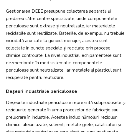
Gestionarea DEEE presupune colectarea separată și
predarea către centre specializate, unde componentele
periculoase sunt extrase și neutralizate, iar materialele
reciclabile sunt reutilizate. Bateriile, de exemplu, nu trebuie
niciodată aruncate la gunoiul menajer; acestea sunt
colectate în puncte speciale și reciclate prin procese
chimice controlate. La nivel industrial, echipamentele sunt
dezmembrate în mod sistematic, componentele
periculoase sunt neutralizate, iar metalele și plasticul sunt
recuperate pentru reutilizare.
Deșeuri industriale periculoase
Deșeurile industriale periculoase reprezintă subprodusele și
reziduurile generate în urma proceselor de fabricație sau
prelucrare în industrie. Acestea includ nămoluri, reziduuri
chimice, uleiuri uzate, solvenți, metale grele, catalizatori și
alte materiale periculoase care, dacă nu sunt gestionate