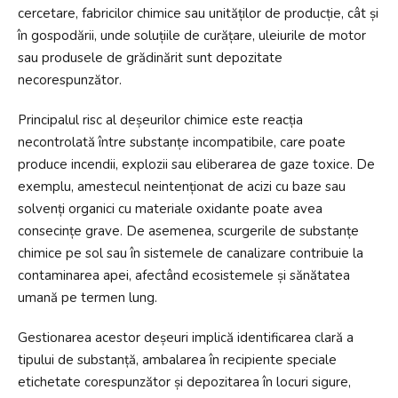
cercetare, fabricilor chimice sau unităților de producție, cât și
în gospodării, unde soluțiile de curățare, uleiurile de motor
sau produsele de grădinărit sunt depozitate
necorespunzător.
Principalul risc al deșeurilor chimice este reacția
necontrolată între substanțe incompatibile, care poate
produce incendii, explozii sau eliberarea de gaze toxice. De
exemplu, amestecul neintenționat de acizi cu baze sau
solvenți organici cu materiale oxidante poate avea
consecințe grave. De asemenea, scurgerile de substanțe
chimice pe sol sau în sistemele de canalizare contribuie la
contaminarea apei, afectând ecosistemele și sănătatea
umană pe termen lung.
Gestionarea acestor deșeuri implică identificarea clară a
tipului de substanță, ambalarea în recipiente speciale
etichetate corespunzător și depozitarea în locuri sigure,