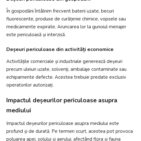
În gospodării întâlnim frecvent baterii uzate, becuri
fluorescente, produse de curățenie chimice, vopsele sau
medicamente expirate. Aruncarea lor la gunoiul menajer
este periculoasă și interzisă.
Deșeuri periculoase din activități economice
Activitățile comerciale și industriale generează deșeuri
precum uleiuri uzate, solvenți, ambalaje contaminate sau
echipamente defecte. Acestea trebuie predate exclusiv
operatorilor autorizați.
Impactul deșeurilor periculoase asupra
mediului
Impactul deșeurilor periculoase asupra mediului este
profund și de durată. Pe termen scurt, acestea pot provoca
poluarea apei, solului și aerului, afectând flora și fauna